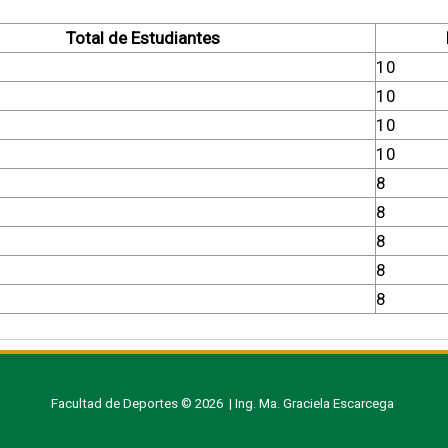
Total de Estudiantes
10
10
10
10
8
8
8
8
8
Facultad de Deportes © 2026 | Ing. Ma. Graciela Escarcega