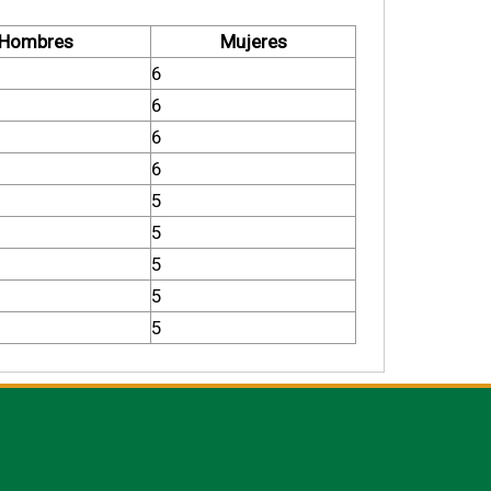
Hombres
Mujeres
6
6
6
6
5
5
5
5
5